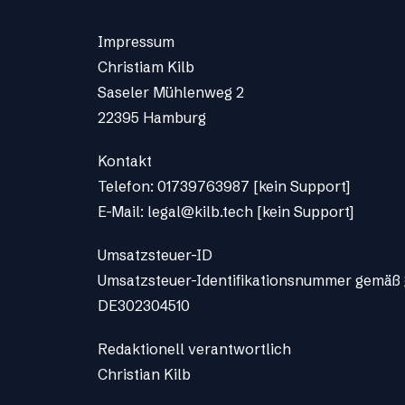
Impressum
Christiam Kilb
Saseler Mühlenweg 2
22395 Hamburg
Kontakt
Telefon: 0173
9763987 [kein Support]
E-Mail: legal@
kilb.tech [kein Support]
Umsatzsteuer-ID
Umsatzsteuer-Identifikationsnummer gemäß 
DE302304510
Redaktionell verantwortlich
Christian Kilb