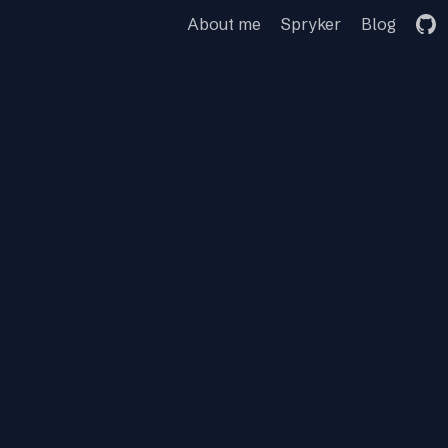
About me
Spryker
Blog