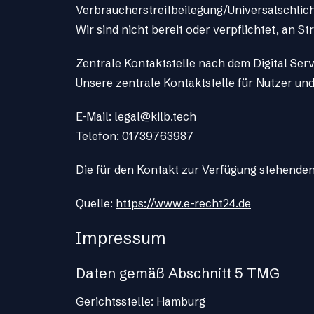
Verbraucher­streit­beilegung/Universal­schlich
Wir sind nicht bereit oder verpflichtet, an 
Zentrale Kontaktstelle nach dem Digital Ser
Unsere zentrale Kontaktstelle für Nutzer und 
E-Mail:
legal@kilb.tech
Telefon: 01739763987
Die für den Kontakt zur Verfügung stehenden
Quelle:
https://www.e-recht24.de
Impressum
Daten gemäß Abschnitt 5 TMG
Gerichtsstelle: Hamburg