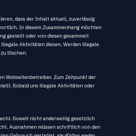
eren, dass der Inhalt aktuell, zuverlässig
antwortlich. In diesem Zusammenhang möchten
gung gestellt oder von diesen gesammelt
llegale Aktivitäten diesen. Werden illegale
 zu löschen.
igen Webseitenbetreiber. Zum Zeitpunkt der
ellt. Sobald uns illegale Aktivitäten oder
echt. Soweit nicht anderweitig gesetzlich
echt. Ausnahmen müssen schriftlich von den
ten Gebrauch gestattet, sie dürfen weder